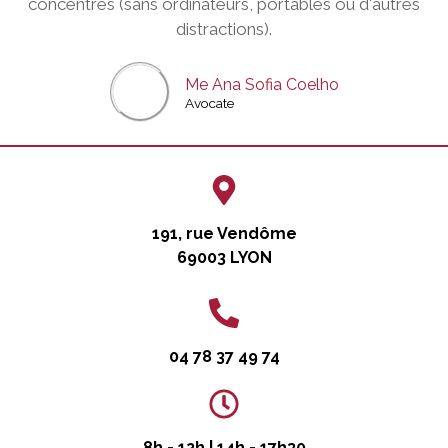
concentrés (sans ordinateurs, portables ou d'autres
distractions).
Me Ana Sofia Coelho
Avocate
191, rue Vendôme
69003 LYON
04 78 37 49 74
8h - 12h | 14h - 17h30