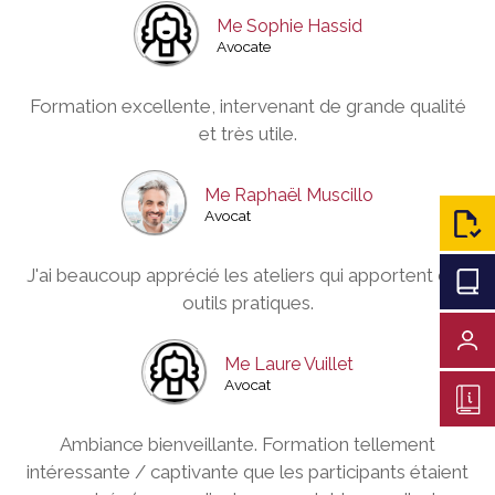
Me Sophie Hassid
Avocate
Formation excellente, intervenant de grande qualité
et très utile.
Me Raphaël Muscillo
Avocat
J'ai beaucoup apprécié les ateliers qui apportent des
C
outils pratiques.
Me Laure Vuillet
Avocat
Ambiance bienveillante. Formation tellement
intéressante / captivante que les participants étaient