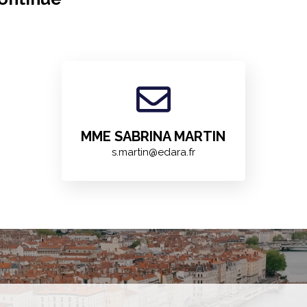
MME SABRINA MARTIN
s.martin@edara.fr