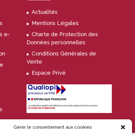
Actualités
s
Mentions Légales
s e-
Charte de Protection des
Données personnelles
on
Conditions Générales de
Vente
ie
Espace Privé
e
Gérer le consentement aux cookies