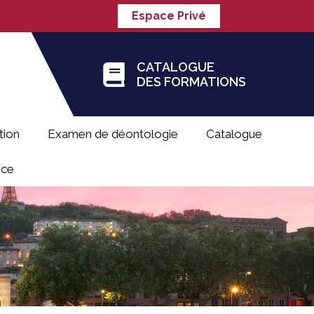
Espace Privé
CATALOGUE
DES FORMATIONS
tion
Examen de déontologie
Catalogue
nce