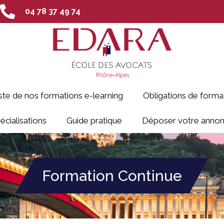
04 78 37 49 74
ste de nos formations e-learning
Obligations de forma
écialisations
Guide pratique
Déposer votre anno
Formation Continue