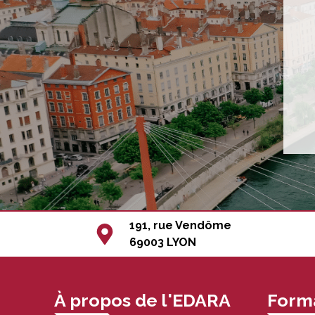
191, rue Vendôme
69003 LYON
À propos de l'EDARA
Forma