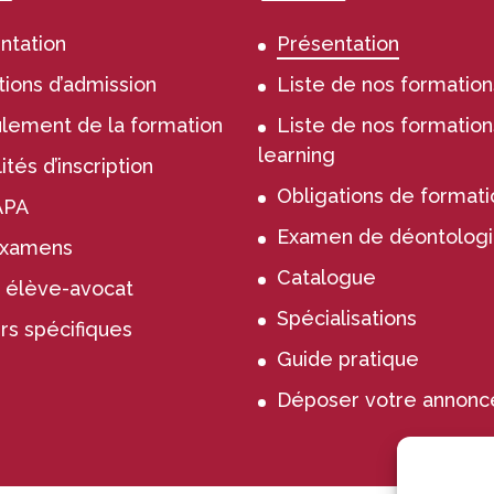
ntation
Présentation
tions d’admission
Liste de nos formation
lement de la formation
Liste de nos formation
learning
tés d’inscription
Obligations de formati
APA
Examen de déontolog
examens
Catalogue
 élève-avocat
Spécialisations
rs spécifiques
Guide pratique
Déposer votre annonc