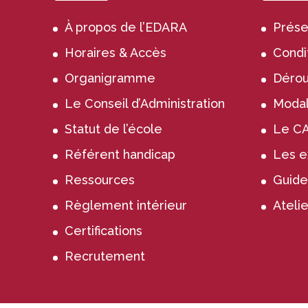
À propos de l’EDARA
Prése
Horaires & Accès
Condi
Organigramme
Dérou
Le Conseil d’Administration
Modali
Statut de l’école
Le C
Référent handicap
Les 
Ressources
Guide
Règlement intérieur
Atelie
Certifications
Recrutement