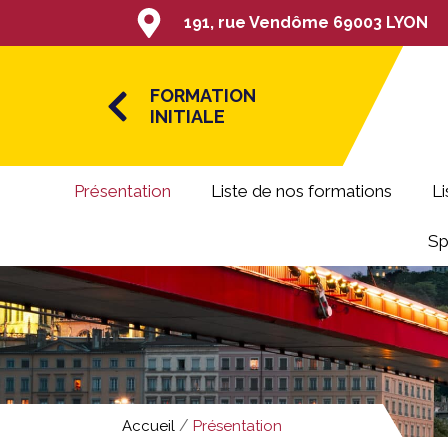
191, rue Vendôme 69003 LYON
FORMATION
INITIALE
Présentation
Liste de nos formations
Li
Sp
/
Accueil
Présentation