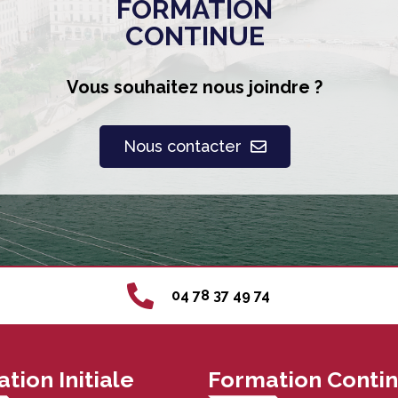
FORMATION
CONTINUE
Vous souhaitez nous joindre ?
Nous contacter
04 78 37 49 74
tion Initiale
Formation Conti