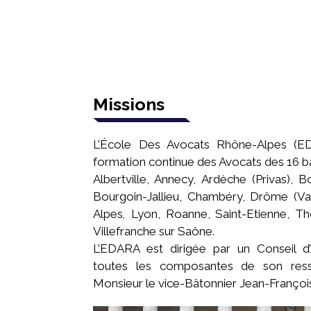
Missions
L’École Des Avocats Rhône-Alpes (E
formation continue des Avocats des 16 ba
Albertville, Annecy, Ardèche (Privas), Bo
Bourgoin-Jallieu, Chambéry, Drôme (Va
Alpes
,
Lyon, Roanne, Saint-Etienne, Th
Villefranche sur Saône.
L’EDARA est dirigée par un Conseil d’
toutes les composantes de son ress
Monsieur le vice-Bâtonnier Jean-Franço