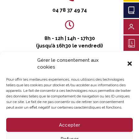
C
04 78 37 49 74
8h - 12h | 14h - 17h30
(jusqu’à 16h30 le vendredi)
Gérer le consentement aux
cookies
Pour offrir les meilleures expériences, nous utilisons des technologies
telles que les cookies pour stocker et/ou accéder aux informations des
appareils. Le fait de consentir à ces technologies nous permettra de traiter
des données telles que le comportement de navigation ou les ID uniques
sur ce site. Le fait de ne pas consentir ou de retirer son consentement
peut avoir un effet négatif sur certaines caractéristiques et fonctions.
Accepter
Refuser