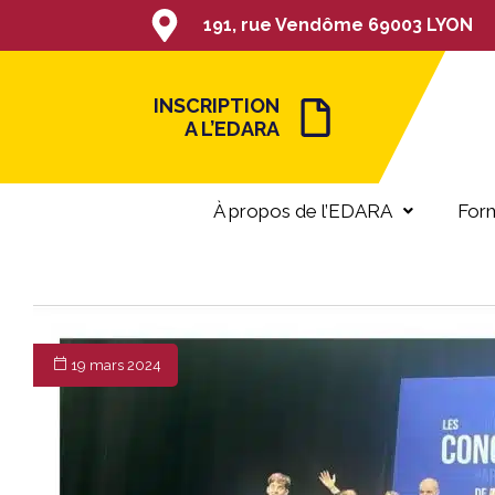
191, rue Vendôme 69003 LYON
INSCRIPTION
A L’EDARA
À propos de l’EDARA
Form
19 mars 2024