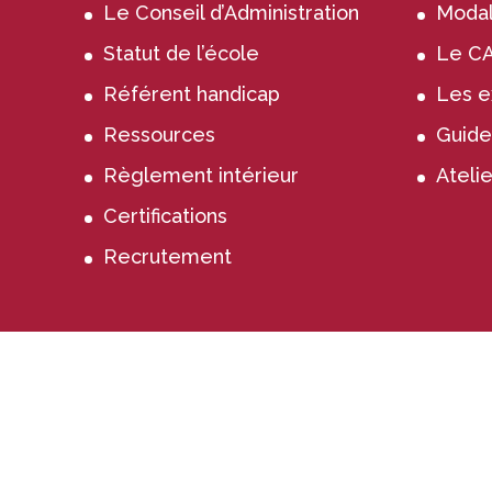
Le Conseil d’Administration
Modali
Statut de l’école
Le C
Référent handicap
Les 
Ressources
Guide
Règlement intérieur
Atelie
Certifications
Recrutement