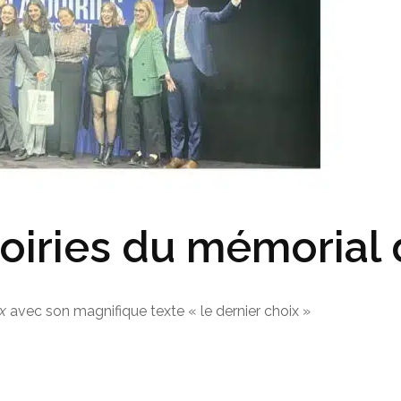
oiries du mémorial 
x
avec son magnifique texte « le dernier choix »