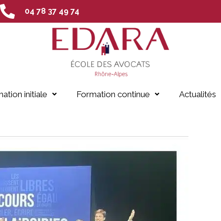
04 78 37 49 74
ation initiale
Formation continue
Actualités