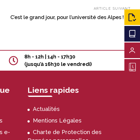
ARTICLE SUIVANT
C’est le grand jour, pour l’université des Alpes ! 🏔️
C
8h - 12h | 14h - 17h30
(jusqu’à 16h30 le vendredi)
nue
Liens rapides
Actualités
s
Mentions Légales
s e-
Charte de Protection des