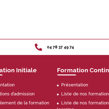
04 78 37 49 74
tion Initiale
Formation Conti
ntation
Présentation
tions d’admission
Liste de nos formation
lement de la formation
Liste de nos formation