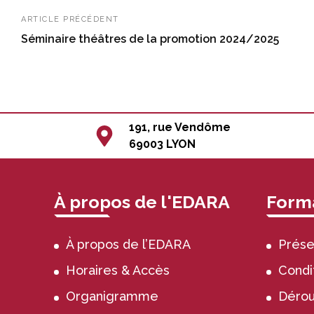
ARTICLE PRÉCÉDENT
Séminaire théâtres de la promotion 2024/2025
191, rue Vendôme
69003 LYON
À propos de l'EDARA
Forma
À propos de l’EDARA
Prése
Horaires & Accès
Condi
Organigramme
Dérou