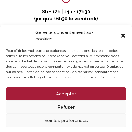
8h - 12h | 14h - 17h30
(jusqu’à 16h30 le vendredi)
Gérer le consentement aux
cookies
Pour offrir les meilleures expériences, nous utilisons des technologies
telles que les cookies pour stocker et/ou accéder aux informations des
appareils. Le fait de consentir à ces technologies nous permettra de traiter
des données telles que le comportement de navigation ou les ID uniques
sur ce site. Le fait de ne pas consentir ou de retirer son consentement
peut avoir un effet négatif sur certaines caractéristiques et fonctions.
Accepter
Refuser
Voir les préférences
© Copyright 2026 – Tous droits réservés – Réalisé par
Partner Web à Guérande