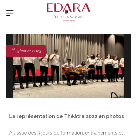
5 février 2023
La représentation de Théâtre 2022 en photos !
À l’issue des 3 jours de formation, entraînements et