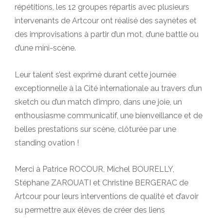
répétitions, les 12 groupes répartis avec plusieurs
intervenants de Artcour ont réalisé des saynètes et
des improvisations à partir d’un mot, d’une battle ou
d’une mini-scène.
Leur talent s’est exprimé durant cette journée
exceptionnelle à la Cité internationale au travers d’un
sketch ou d’un match d’impro, dans une joie, un
enthousiasme communicatif, une bienveillance et de
belles prestations sur scène, clôturée par une
standing ovation !
Merci à Patrice ROCOUR, Michel BOURELLY,
Stéphane ZAROUATI et Christine BERGERAC de
Artcour pour leurs interventions de qualité et d’avoir
su permettre aux élèves de créer des liens