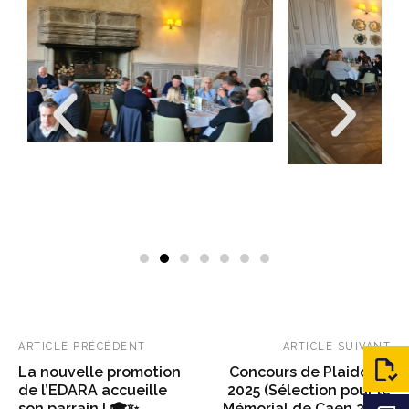
ARTICLE PRÉCÉDENT
ARTICLE SUIVANT
La nouvelle promotion
Concours de Plaidoirie
de l’EDARA accueille
2025 (Sélection pour le
son parrain ! 🎓✨
Mémorial de Caen 2026